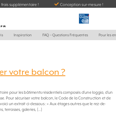
frais supplémentaire !
Conception sur-mesure !
is
Inspiration
FAQ – Questions Fréquentes
Pour les e
r votre balcon ?
atoire pour les bâtiments résidentiels composés d’une loggia, d’un
e. Pour sécuriser votre balcon, le Code de la Construction et de
nt voici un extrait ci-dessous : « Aux étages autres que le rez-de-
, terrasses, galeries, […]