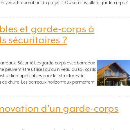
n verre. Préparation du projet : 1. Où sera installé le garde-corps ?
bles et garde-corps à
s sécuritaires ?
barreaux. Sécurité Les garde-corps avec barreaux
e peuvent être utilisés qu’au niveau du sol, car ils
struction applicables pour les structures de
s de chute. Les barreaux horizontaux permettent
énovation d’un garde-corps