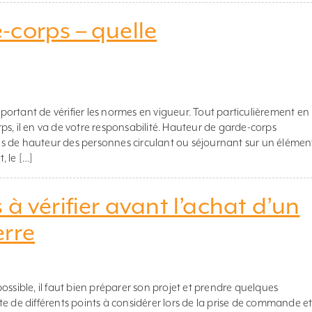
-corps – quelle
important de vérifier les normes en vigueur. Tout particulièrement en
s, il en va de votre responsabilité. Hauteur de garde-corps
s de hauteur des personnes circulant ou séjournant sur un élémen
 le […]
à vérifier avant l’achat d’un
erre
r possible, il faut bien préparer son projet et prendre quelques
e de différents points à considérer lors de la prise de commande e