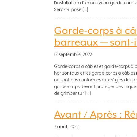
l’installation d’un nouveau garde-corps e
Sera-t-il posé […]
Garde-corps à câ
barreaux — sont-il
12 septembre, 2022
Garde-corps à câbles et garde-corps à 
horizontaux et les garde-corps à câbles n
ne sont pas conformes aux règles de con
garde-corps devant protéger des risque
de grimper sur […]
Avant / Après : R
7 août, 2022