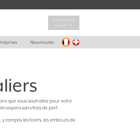
Valider mes
achats ﹥
ntreprises
Nouveautés
liers
ons que vous souhaitez pour votre
envoyons sans frais de port.
, y compris les forets, les embouts de