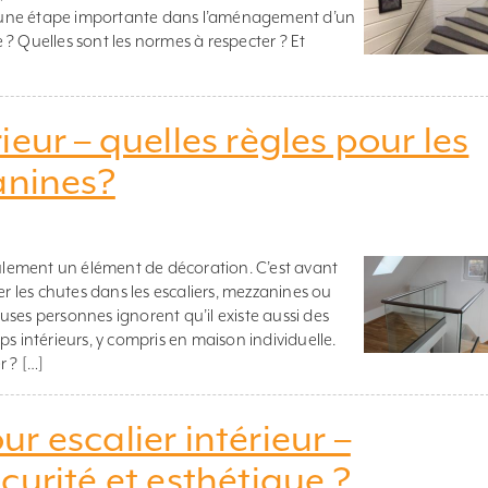
 une étape importante dans l’aménagement d’un
? Quelles sont les normes à respecter ? Et
eur – quelles règles pour les
anines?
eulement un élément de décoration. C’est avant
er les chutes dans les escaliers, mezzanines ou
ses personnes ignorent qu’il existe aussi des
s intérieurs, y compris en maison individuelle.
r ? […]
r escalier intérieur –
curité et esthétique ?