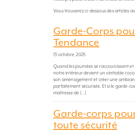
Vous trouverez ci-dessous des articles av
Garde-Corps pour 
Tendance
13 octobre, 2025
Quand les journées se raccourcissent et qu
notre intérieur devient un véritable coc
son aménagement et créer une ambiance 
parfaitement sécurisée. Et si le garde-co
maîtresse de […]
Garde-corps pour e
toute sécurité