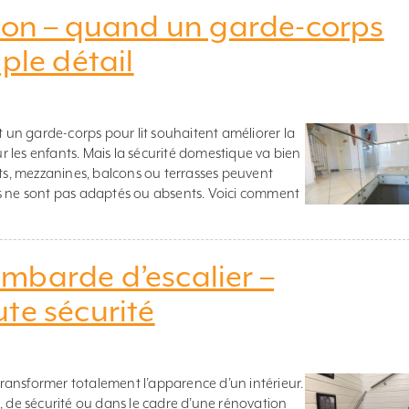
ison – quand un garde-corps
ple détail
un garde-corps pour lit souhaitent améliorer la
 les enfants. Mais la sécurité domestique va bien
rts, mezzanines, balcons ou terrasses peuvent
ps ne sont pas adaptés ou absents. Voici comment
mbarde d’escalier –
te sécurité
ansformer totalement l’apparence d’un intérieur.
, de sécurité ou dans le cadre d’une rénovation