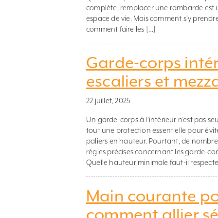
complète, remplacer une rambarde est
espace de vie. Mais comment s’y prendre 
comment faire les […]
Garde-corps intéri
escaliers et mezz
22 juillet, 2025
Un garde-corps à l’intérieur n’est pas s
tout une protection essentielle pour évit
paliers en hauteur. Pourtant, de nombreu
règles précises concernant les garde-corp
Quelle hauteur minimale faut-il respecte
Main courante pou
comment allier sé