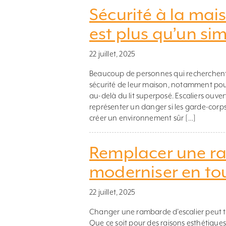
Sécurité à la ma
est plus qu’un sim
22 juillet, 2025
Beaucoup de personnes qui recherchent 
sécurité de leur maison, notamment pour
au-delà du lit superposé. Escaliers ouve
représenter un danger si les garde-cor
créer un environnement sûr […]
Remplacer une ra
moderniser en tou
22 juillet, 2025
Changer une rambarde d’escalier peut tr
Que ce soit pour des raisons esthétiques