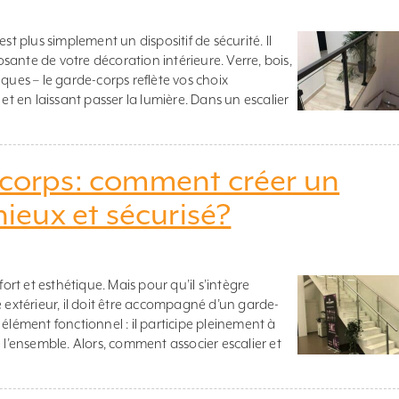
st plus simplement un dispositif de sécurité. Il
ante de votre décoration intérieure. Verre, bois,
ques – le garde-corps reflète vos choix
 et en laissant passer la lumière. Dans un escalier
-corps: comment créer un
eux et sécurisé?
fort et esthétique. Mais pour qu’il s’intègre
e extérieur, il doit être accompagné d’un garde-
élément fonctionnel : il participe pleinement à
 l’ensemble. Alors, comment associer escalier et