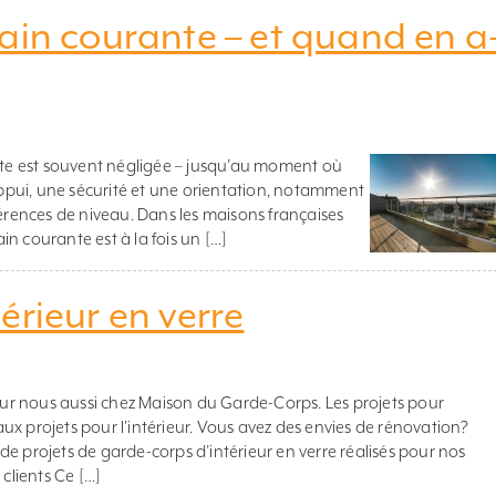
ain courante – et quand en a
ante est souvent négligée – jusqu’au moment où
 appui, une sécurité et une orientation, notamment
férences de niveau. Dans les maisons françaises
n courante est à la fois un […]
érieur en verre
r nous aussi chez Maison du Garde-Corps. Les projets pour
 aux projets pour l’intérieur. Vous avez des envies de rénovation?
e projets de garde-corps d’intérieur en verre réalisés pour nos
 clients Ce […]