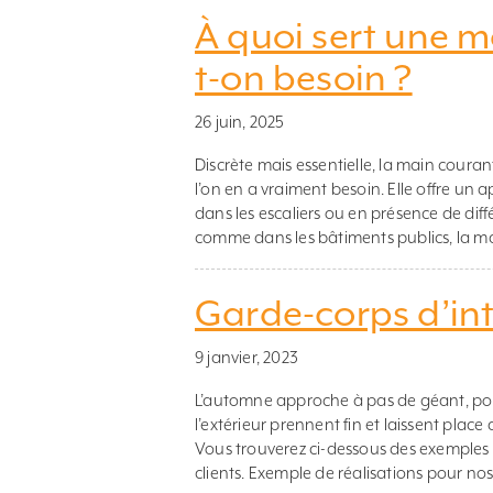
À quoi sert une m
t-on besoin ?
26 juin, 2025
Discrète mais essentielle, la main cour
l’on en a vraiment besoin. Elle offre un
dans les escaliers ou en présence de dif
comme dans les bâtiments publics, la mai
Garde-corps d’int
9 janvier, 2023
L’automne approche à pas de géant, pou
l’extérieur prennent fin et laissent place
Vous trouverez ci-dessous des exemples d
clients. Exemple de réalisations pour nos