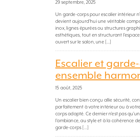
29 septembre, 2025
Un garde-corps pour escalier intérieur n’e
devient aujourd’hui une véritable compos
inox, lignes épurées ou structures graphi
esthétiques, tout en structurant l’espace
ouvert sur le salon, une […]
Escalier et garde
ensemble harmoni
15 août, 2025
Un escalier bien conçu allie sécurité, con
parfaitement à votre intérieur ou à votr
corps adapté. Ce dernier n’est pas qu’un 
l’ambiance, au style et à la cohérence de
garde-corps […]