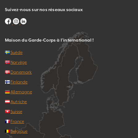
Suivez-nous sur nos réseaux sociaux
Maison du Garde-Corps à l’international !
Suède
Norvège
Danemark
Finlande
Allemagne
Autriche
Suisse
France
Belgique