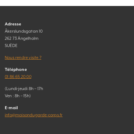
Adresse
Åkerslundsgatan 10
262 73 Ängelholm
SUÈDE
Nous rendre visite ?
Téléphone
01 86 65 20 00
(Lundi-jeudi 8h – 17h
Ven : 8h – 15h)
E-mail
info@maisondugarde-corps.fr