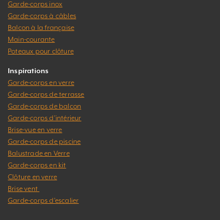
Garde-corps inox
Garde-corps à câbles
Balcon à la française
Main-courante
Poteaux pour clôture
Inspirations
Garde-corps en verre
Garde-corps de terrasse
Garde-corps de balcon
Garde-corps d’intérieur
Brise-vue en verre
Garde-corps de piscine
Balustrade en Verre
Garde-corps en kit
Clôture en verre
Brise vent
Garde-corps d’escalier