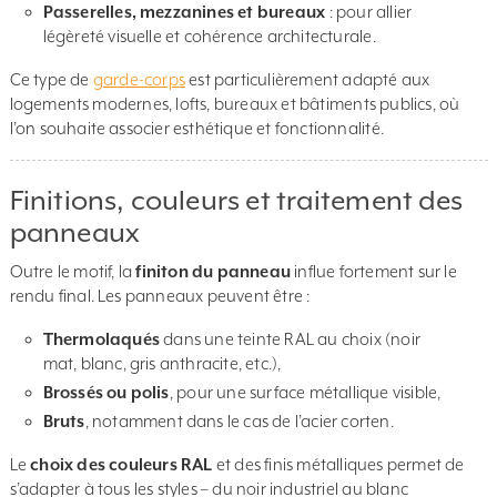
Passerelles, mezzanines et bureaux
: pour allier
légèreté visuelle et cohérence architecturale.
Ce type de
garde-corps
est particulièrement adapté aux
logements modernes, lofts, bureaux et bâtiments publics, où
l’on souhaite associer esthétique et fonctionnalité.
Finitions, couleurs et traitement des
panneaux
Outre le motif, la
finiton du panneau
influe fortement sur le
rendu final. Les panneaux peuvent être :
Thermolaqués
dans une teinte RAL au choix (noir
mat, blanc, gris anthracite, etc.),
Brossés ou polis
, pour une surface métallique visible,
Bruts
, notamment dans le cas de l’acier corten.
Le
choix des couleurs RAL
et des finis métalliques permet de
s’adapter à tous les styles – du noir industriel au blanc