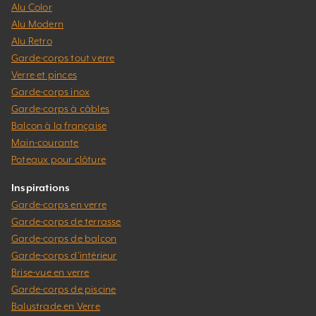
Alu Color
Alu Modern
Alu Retro
Garde-corps tout verre
Verre et pinces
Garde-corps inox
Garde-corps à câbles
Balcon à la française
Main-courante
Poteaux pour clôture
Inspirations
Garde-corps en verre
Garde-corps de terrasse
Garde-corps de balcon
Garde-corps d’intérieur
Brise-vue en verre
Garde-corps de piscine
Balustrade en Verre