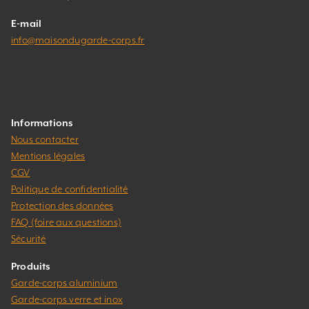
E-mail
info@maisondugarde-corps.fr
Informations
Nous contacter
Mentions légales
CGV
Politique de confidentialité
Protection des données
FAQ (foire aux questions)
Sécurité
Produits
Garde-corps aluminium
Garde-corps verre et inox