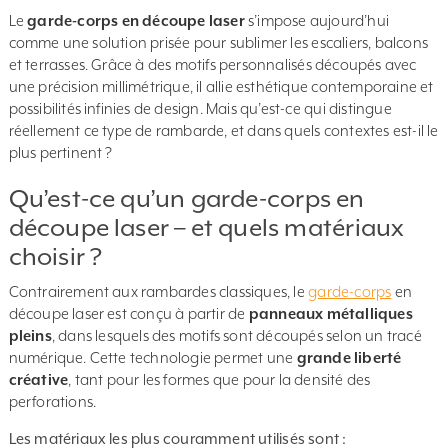
Le
garde-corps en découpe laser
s’impose aujourd’hui
comme une solution prisée pour sublimer les escaliers, balcons
et terrasses. Grâce à des motifs personnalisés découpés avec
une précision millimétrique, il allie esthétique contemporaine et
possibilités infinies de design. Mais qu’est-ce qui distingue
réellement ce type de rambarde, et dans quels contextes est-il le
plus pertinent ?
Qu’est-ce qu’un garde-corps en
découpe laser – et quels matériaux
choisir ?
Contrairement aux rambardes classiques, le
garde-corps
en
découpe laser est conçu à partir de
panneaux métalliques
pleins
, dans lesquels des motifs sont découpés selon un tracé
numérique. Cette technologie permet une
grande liberté
créative
, tant pour les formes que pour la densité des
perforations.
Les matériaux les plus couramment utilisés sont :