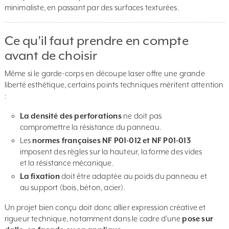
minimaliste, en passant par des surfaces texturées.
Ce qu’il faut prendre en compte
avant de choisir
Même si le garde-corps en découpe laser offre une grande
liberté esthétique, certains points techniques méritent attention
:
La densité des perforations
ne doit pas
compromettre la résistance du panneau.
Les
normes françaises NF P01-012 et NF P01-013
imposent des règles sur la hauteur, la forme des vides
et la résistance mécanique.
La fixation
doit être adaptée au poids du panneau et
au support (bois, béton, acier).
Un projet bien conçu doit donc allier expression créative et
rigueur technique, notamment dans le cadre d’une
pose sur