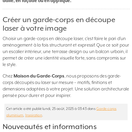
dalle, en façade ou en applique.
Créer un garde-corps en découpe
laser à votre image
Choisir un garde-corps en découpe laser, c’est faire le pari d’un
aménagement à la fois structurant et expressif. Que ce soit pour
un escalier intérieur, une terrasse design ou un balcon urbain, il
permet de créer une identité visuelle forte, sans compromis sur
le style.
Chez
Maison du Garde-Corps
, nous proposons des garde-
corps découpés au laser sur mesure – motifs, finitions et
dimensions adaptées à votre projet. Une solution architecturale
pensée pour durer et pour inspirer.
Cet article a été publié lundi, 25 août, 2025 à 03:43 dans
Garde-corps
aluminium
,
Inspiration
.
Nouveautés et informations