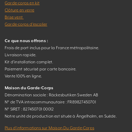
Garde-corps en kit
Clôture en verre
Brise vent
Garde-corps d’escalier
Ce que nous offrons :
Frais de port inclus pour la France métropolitaine.
Livraison rapide.
Kit d’installation complet.
Paiement sécurisé par carte bancaire.
Vente 100% en ligne.
Maison du Garde-Corps
Dénomination sociale : Räckesbutiken Sweden AB
N° de TVA intracommunautaire : FR89827450701
N° SIRET : 827450701 00012
Notre unité de production est située à Ängelholm, en Suède.
Plus d’informations sur Maison Du Garde-Corps