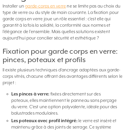
Installer un
garde-corps en verre
ne se limite pas au choix du
type de verre ou du style de main courante. La fixation pour
garde corps en verre joue un rôle essentiel : c’est elle qui
garantit à la fois la solidité, la conformité aux normes et
l’élégance de l’ensemble. Mais quelles solutions existent
aujourd’hui pour concilier sécurité et esthétique ?
Fixation pour garde corps en verre:
pinces, poteaux et profils
Il existe plusieurs techniques d’ancrage adaptées aux garde-
corps vitrés, chacune offrant des avantages différents selon le
projet :
Les pinces à verre:
fixées directement sur des
poteaux, elles maintiennent le panneau sans perçage
du verre. C’est une option polyvalente, idéale pour des
balustrades modulaires.
Les poteaux avec profil intégré:
le verre est inséré et
maintenu grâce à des joints de serrage. Ce système