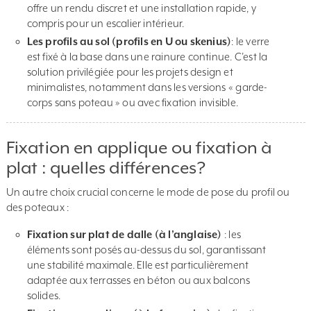
offre un rendu discret et une installation rapide, y
compris pour un escalier intérieur.
Les profils au sol (profils en U ou skenius)
: le verre
est fixé à la base dans une rainure continue. C’est la
solution privilégiée pour les projets design et
minimalistes, notamment dans les versions « garde-
corps sans poteau » ou avec fixation invisible.
Fixation en applique ou fixation à
plat : quelles différences?
Un autre choix crucial concerne le mode de pose du profil ou
des poteaux :
Fixation sur plat de dalle (à l’anglaise)
: les
éléments sont posés au-dessus du sol, garantissant
une stabilité maximale. Elle est particulièrement
adaptée aux terrasses en béton ou aux balcons
solides.