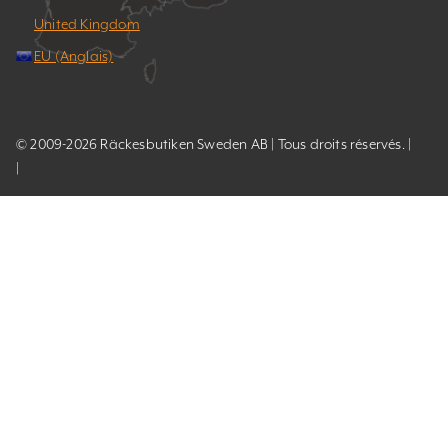
United Kingdom
EU (Anglais)
© 2009-2026 Räckesbutiken Sweden AB | Tous droits réservés. |
|