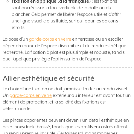
Fixation en applique (à la française)
: les fixations
sont ancrées sur la face verticale de la dalle ou du
plancher. Cela permet de libérer l’espace utile et d’offrir
une ligne visuelle plus fluide, surtout pour les balcons
étroits.
La pose d’un
garde-corps en verre
en terrasse ou en escalier
dépendra donc de l’espace disponible et du rendu esthétique
recherché. La fixation à plat est plus simple et robuste, tandis
que l’applique privilégie l’optimisation de l’espace.
Allier esthétique et sécurité
Le choix d’une fixation ne doit jamais se limiter au rendu visuel.
Un
garde-corps en verre
extérieur ou intérieur est avant tout un
élément de protection, et la solidité des fixations est
déterminante.
Les pinces apparentes peuvent devenir un détail esthétique en
acier inoxydable brossé, tandis que les profils encastrés offrent
un rendu presque invisible. Certaines solutions modernes