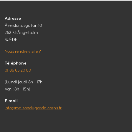
Adresse
Åkerslundsgatan 10
262 73 Ängelholm
SUÈDE
Nous rendre visite ?
Téléphone
01 86 65 20 00
(Lundi-jeudi 8h – 17h
Ven : 8h – 15h)
E-mail
info@maisondugarde-corps.fr