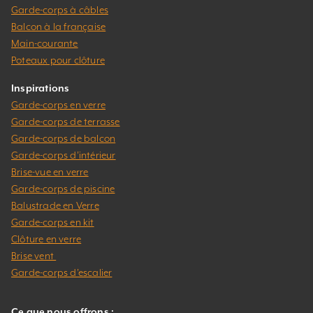
Garde-corps à câbles
Balcon à la française
Main-courante
Poteaux pour clôture
Inspirations
Garde-corps en verre
Garde-corps de terrasse
Garde-corps de balcon
Garde-corps d’intérieur
Brise-vue en verre
Garde-corps de piscine
Balustrade en Verre
Garde-corps en kit
Clôture en verre
Brise vent
Garde-corps d’escalier
Ce que nous offrons :