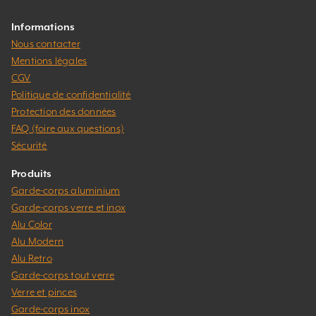
Informations
Nous contacter
Mentions légales
CGV
Politique de confidentialité
Protection des données
FAQ (foire aux questions)
Sécurité
Produits
Garde-corps aluminium
Garde-corps verre et inox
Alu Color
Alu Modern
Alu Retro
Garde-corps tout verre
Verre et pinces
Garde-corps inox