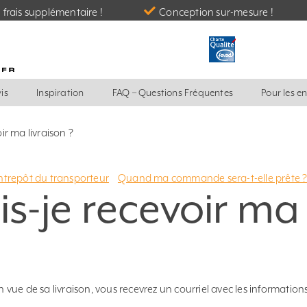
frais supplémentaire !
Conception sur-mesure !
is
Inspiration
FAQ – Questions Fréquentes
Pour les e
ir ma livraison ?
entrepôt du transporteur
Quand ma commande sera-t-elle prête 
s-je recevoir ma
ue de sa livraison, vous recevrez un courriel avec les information