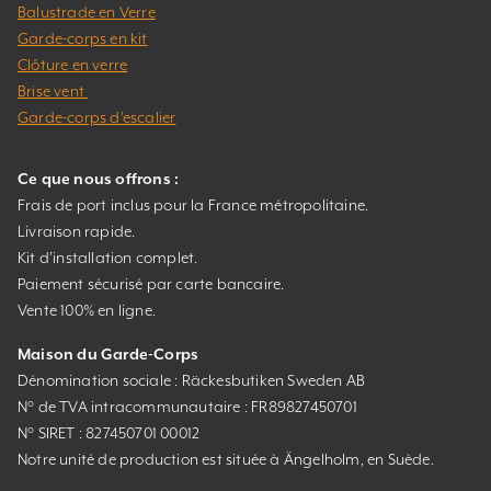
Balustrade en Verre
Garde-corps en kit
Clôture en verre
Brise vent
Garde-corps d’escalier
Ce que nous offrons :
Frais de port inclus pour la France métropolitaine.
Livraison rapide.
Kit d’installation complet.
Paiement sécurisé par carte bancaire.
Vente 100% en ligne.
Maison du Garde-Corps
Dénomination sociale : Räckesbutiken Sweden AB
N° de TVA intracommunautaire : FR89827450701
N° SIRET : 827450701 00012
Notre unité de production est située à Ängelholm, en Suède.