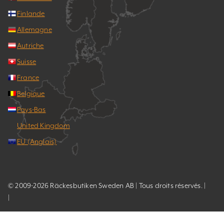
Finlande
Allemagne
Autriche
Suisse
France
Belgique
Pays-Bas
United Kingdom
EU (Anglais)
© 2009-2026 Räckesbutiken Sweden AB | Tous droits réservés. |
|