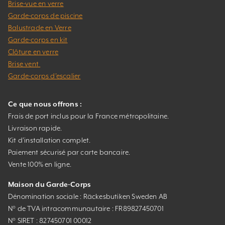
Brise-vue en verre
Garde-corps de piscine
Balustrade en Verre
Garde-corps en kit
Clôture en verre
Brise vent
Garde-corps d’escalier
Ce que nous offrons :
Frais de port inclus pour la France métropolitaine.
Livraison rapide.
Kit d’installation complet.
Paiement sécurisé par carte bancaire.
Vente 100% en ligne.
Maison du Garde-Corps
Dénomination sociale : Räckesbutiken Sweden AB
N° de TVA intracommunautaire : FR89827450701
N° SIRET : 827450701 00012