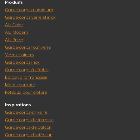
Produits
Garde-corps aluminium
Garde-corps verre et inox
Alu Color
Alu Modern
Alu Retro
Garde-corps tout verre
Verre et pinces
Garde-corps inox
Garde-corps à câbles
Balcon à la française
Main-courante
Poteaux pour clôture
Inspirations
Garde-corps en verre
Garde-corps de terrasse
Garde-corps de balcon
Garde-corps d’intérieur