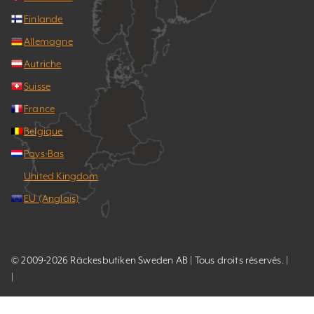
Finlande
Allemagne
Autriche
Suisse
France
Belgique
Pays-Bas
United Kingdom
EU (Anglais)
© 2009-2026 Räckesbutiken Sweden AB | Tous droits réservés. |
|