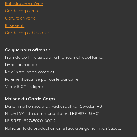
Balustrade en Verre
Garde-corps en kit
Clôture en verre
Brise vent
Garde-corps d’escalier
Ce que nous offrons :
Frais de port inclus pour la France métropolitaine.
Livraison rapide.
Kit d’installation complet.
Paiement sécurisé par carte bancaire.
Vente 100% en ligne.
Maison du Garde-Corps
Dénomination sociale : Räckesbutiken Sweden AB
N° de TVA intracommunautaire : FR89827450701
N° SIRET : 827450701 00012
Notre unité de production est située à Ängelholm, en Suède.