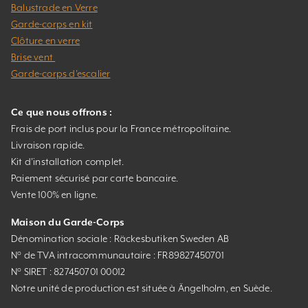
Balustrade en Verre
Garde-corps en kit
Clôture en verre
Brise vent
Garde-corps d’escalier
Ce que nous offrons :
Frais de port inclus pour la France métropolitaine.
Livraison rapide.
Kit d’installation complet.
Paiement sécurisé par carte bancaire.
Vente 100% en ligne.
Maison du Garde-Corps
Dénomination sociale : Räckesbutiken Sweden AB
N° de TVA intracommunautaire : FR89827450701
N° SIRET : 827450701 00012
Notre unité de production est située à Ängelholm, en Suède.