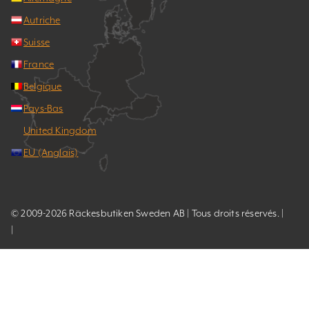
Autriche
Suisse
France
Belgique
Pays-Bas
United Kingdom
EU (Anglais)
© 2009-2026 Räckesbutiken Sweden AB | Tous droits réservés. |
|