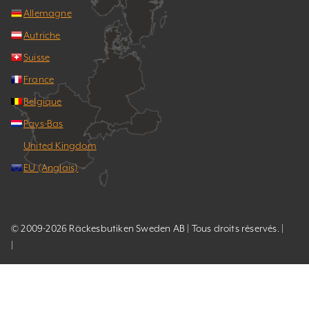
Allemagne
Autriche
Suisse
France
Belgique
Pays-Bas
United Kingdom
EU (Anglais)
© 2009-2026 Räckesbutiken Sweden AB | Tous droits réservés. |
|