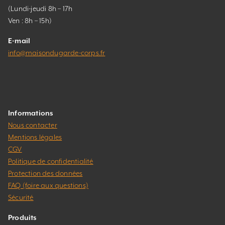
(Lundi-jeudi 8h – 17h
Ven : 8h – 15h)
E-mail
info@maisondugarde-corps.fr
Informations
Nous contacter
Mentions légales
CGV
Politique de confidentialité
Protection des données
FAQ (foire aux questions)
Sécurité
Produits