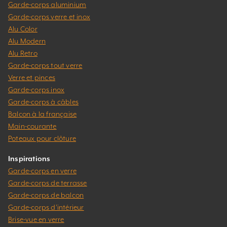
Garde-corps aluminium
Garde-corps verre et inox
Alu Color
Alu Modern
Alu Retro
Garde-corps tout verre
Verre et pinces
Garde-corps inox
Garde-corps à câbles
Balcon à la française
Main-courante
Poteaux pour clôture
Inspirations
Garde-corps en verre
Garde-corps de terrasse
Garde-corps de balcon
Garde-corps d’intérieur
Brise-vue en verre