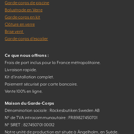
Garde-corps de piscine
Balustrade en Verre
Garde-corps en kit
Clôture en verre
Brise vent
Garde-corps d’escalier
Ce que nous offrons :
Frais de port inclus pour la France métropolitaine.
Livraison rapide.
Kit d’installation complet.
Paiement sécurisé par carte bancaire.
Vente 100% en ligne.
Maison du Garde-Corps
Dénomination sociale : Räckesbutiken Sweden AB
N° de TVA intracommunautaire : FR89827450701
N° SIRET : 827450701 00012
Notre unité de production est située à Ängelholm, en Suède.