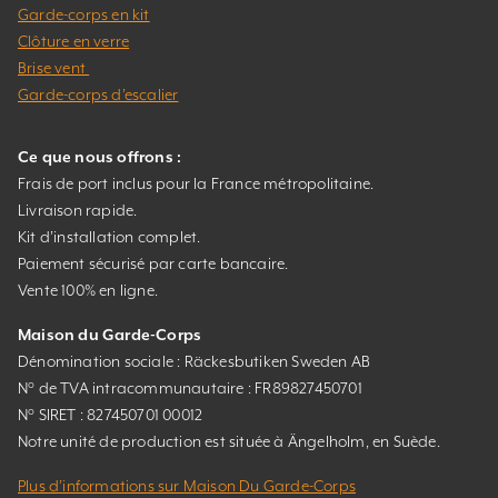
Garde-corps en kit
Clôture en verre
Brise vent
Garde-corps d’escalier
Ce que nous offrons :
Frais de port inclus pour la France métropolitaine.
Livraison rapide.
Kit d’installation complet.
Paiement sécurisé par carte bancaire.
Vente 100% en ligne.
Maison du Garde-Corps
Dénomination sociale : Räckesbutiken Sweden AB
N° de TVA intracommunautaire : FR89827450701
N° SIRET : 827450701 00012
Notre unité de production est située à Ängelholm, en Suède.
Plus d’informations sur Maison Du Garde-Corps