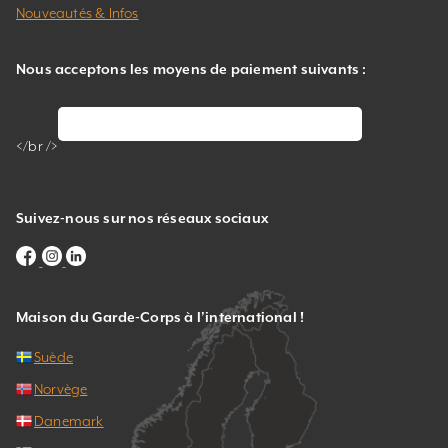
Nouveautés & Infos
Nous acceptons les moyens de paiement suivants :
</br />
Suivez-nous sur nos réseaux sociaux
Maison du Garde-Corps à l’international !
Suède
Norvège
Danemark