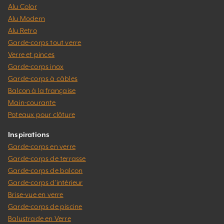
Alu Color
Alu Modern
Alu Retro
Garde-corps tout verre
Verre et pinces
Garde-corps inox
Garde-corps à câbles
Balcon à la française
Main-courante
Poteaux pour clôture
Inspirations
Garde-corps en verre
Garde-corps de terrasse
Garde-corps de balcon
Garde-corps d’intérieur
Brise-vue en verre
Garde-corps de piscine
Balustrade en Verre