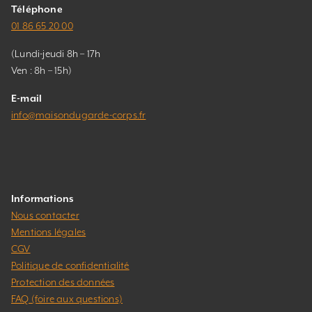
Téléphone
01 86 65 20 00
(Lundi-jeudi 8h – 17h
Ven : 8h – 15h)
E-mail
info@maisondugarde-corps.fr
Informations
Nous contacter
Mentions légales
CGV
Politique de confidentialité
Protection des données
FAQ (foire aux questions)