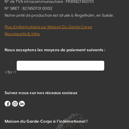
N° de TVA intracommunautaire : FR89827450701
N° SIRET : 827450701 00012
Notre unité de production est située à Ängelholm, en Suède.
Plus d’informations sur Maison Du Garde-Corps
Nouveautés & Infos
Nous acceptons les moyens de paiement suivants :
</br />
Suivez-nous sur nos réseaux sociaux
Maison du Garde-Corps à l’international !