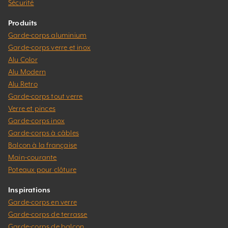
Sécurité
Produits
Garde-corps aluminium
Garde-corps verre et inox
Alu Color
Alu Modern
Alu Retro
Garde-corps tout verre
Verre et pinces
Garde-corps inox
Garde-corps à câbles
Balcon à la française
Main-courante
Poteaux pour clôture
Inspirations
Garde-corps en verre
Garde-corps de terrasse
Garde-corps de balcon