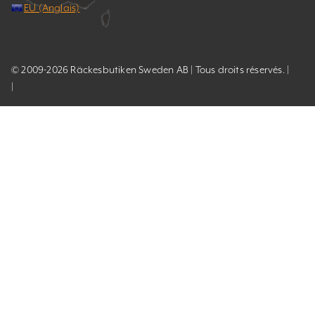
EU (Anglais)
© 2009-2026 Räckesbutiken Sweden AB | Tous droits réservés. |
|