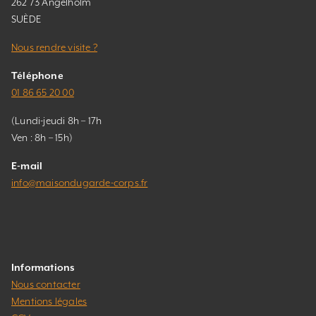
262 73 Ängelholm
SUÈDE
Nous rendre visite ?
Téléphone
01 86 65 20 00
(Lundi-jeudi 8h – 17h
Ven : 8h – 15h)
E-mail
info@maisondugarde-corps.fr
Informations
Nous contacter
Mentions légales