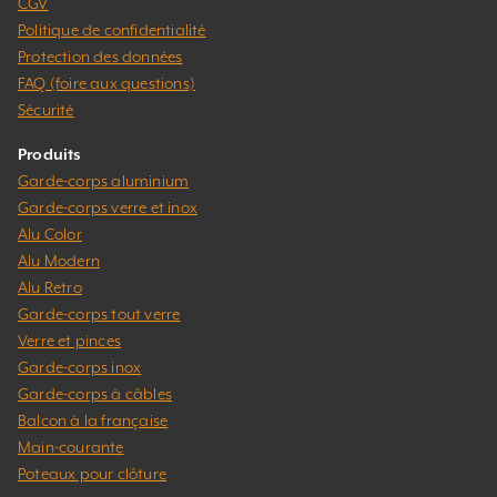
CGV
Politique de confidentialité
Protection des données
FAQ (foire aux questions)
Sécurité
Produits
Garde-corps aluminium
Garde-corps verre et inox
Alu Color
Alu Modern
Alu Retro
Garde-corps tout verre
Verre et pinces
Garde-corps inox
Garde-corps à câbles
Balcon à la française
Main-courante
Poteaux pour clôture