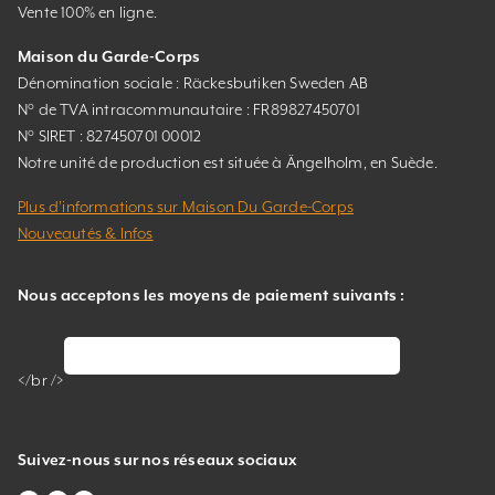
Vente 100% en ligne.
Maison du Garde-Corps
Dénomination sociale : Räckesbutiken Sweden AB
N° de TVA intracommunautaire : FR89827450701
N° SIRET : 827450701 00012
Notre unité de production est située à Ängelholm, en Suède.
Plus d’informations sur Maison Du Garde-Corps
Nouveautés & Infos
Nous acceptons les moyens de paiement suivants :
</br />
Suivez-nous sur nos réseaux sociaux