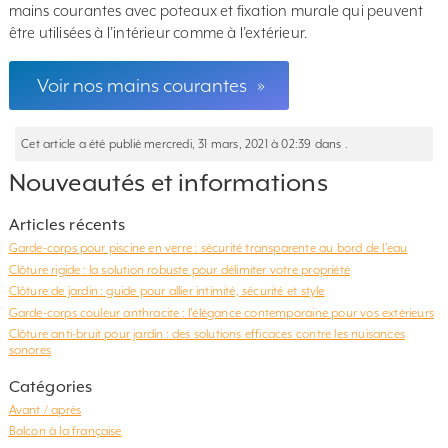
mains courantes avec poteaux et fixation murale qui peuvent
être utilisées à l’intérieur comme à l’extérieur.
Voir nos mains courantes
»
Cet article a été publié mercredi, 31 mars, 2021 à 02:39 dans .
Nouveautés et informations
Articles récents
Garde-corps pour piscine en verre : sécurité transparente au bord de l’eau
Clôture rigide : la solution robuste pour délimiter votre propriété
Clôture de jardin : guide pour allier intimité, sécurité et style
Garde-corps couleur anthracite : l’élégance contemporaine pour vos extérieurs
Clôture anti-bruit pour jardin : des solutions efficaces contre les nuisances
sonores
Catégories
Avant / après
Balcon à la française