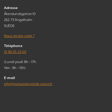
Adresse
Åkerslundsgatan 10
262 73 Ängelholm
SUÈDE
Nous rendre visite ?
Téléphone
01 86 65 20 00
(Lundi-jeudi 8h – 17h
Ven : 8h – 15h)
E-mail
info@maisondugarde-corps.fr