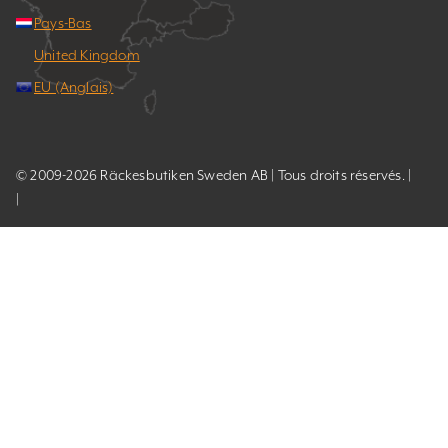
Pays-Bas
United Kingdom
EU (Anglais)
© 2009-2026 Räckesbutiken Sweden AB | Tous droits réservés. |
|