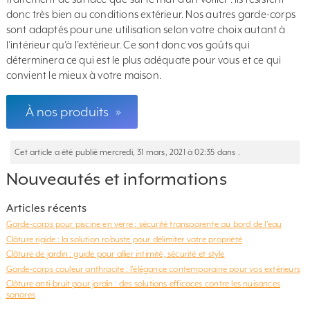
donc très bien au conditions extérieur. Nos autres garde-corps
sont adaptés pour une utilisation selon votre choix autant à
l’intérieur qu’à l’extérieur. Ce sont donc vos goûts qui
déterminera ce qui est le plus adéquate pour vous et ce qui
convient le mieux à votre maison.
À nos produits
»
Cet article a été publié mercredi, 31 mars, 2021 à 02:35 dans .
Nouveautés et informations
Articles récents
Garde-corps pour piscine en verre : sécurité transparente au bord de l’eau
Clôture rigide : la solution robuste pour délimiter votre propriété
Clôture de jardin : guide pour allier intimité, sécurité et style
Garde-corps couleur anthracite : l’élégance contemporaine pour vos extérieurs
Clôture anti-bruit pour jardin : des solutions efficaces contre les nuisances
sonores