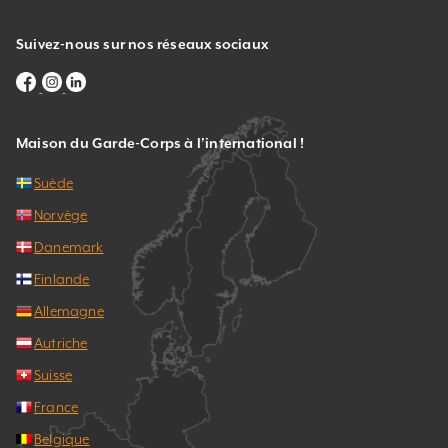
Suivez-nous sur nos réseaux sociaux
Maison du Garde-Corps à l’international !
Suède
Norvège
Danemark
Finlande
Allemagne
Autriche
Suisse
France
Belgique