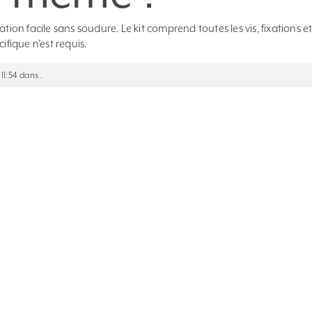
tion facile sans soudure. Le kit comprend toutes les vis, fixations e
ifique n’est requis.
 11:54 dans .