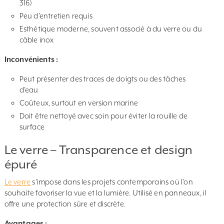
316)
Peu d’entretien requis
Esthétique moderne, souvent associé à du verre ou du
câble inox
Inconvénients :
Peut présenter des traces de doigts ou des tâches
d’eau
Coûteux, surtout en version marine
Doit être nettoyé avec soin pour éviter la rouille de
surface
Le verre – Transparence et design
épuré
Le verre
s’impose dans les projets contemporains où l’on
souhaite favoriser la vue et la lumière. Utilisé en panneaux, il
offre une protection sûre et discrète.
Avantages :