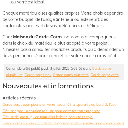
ou verre est idéal.
Chaque matériau a ses qualités propres. Votre choix dépendra
de votre budget, de l’usage (intérieur ou extérieur), des
contraintes locales et de vos préférences esthétiques.
Chez
Maison du Garde-Corps
, nous vous accompagnons
dans le choix du matériau le plus adapté à votre projet.
N’hésitez pas à consulter nos fiches produits ou à demander un
devis personnalisé pour concrétiser votre garde-corps idéal.
Cet article a été publié jeudi, 3 juillet, 2025 à 09:36 dans
Garde-corps
aluminium
,
Garde-corps inox
,
Garde-corps tout verre
,
Garde-corps verre
.
Nouveautés et informations
Articles récents
Garde-corps pour piscine en verre : sécurité transparente au bord de l’eau
Clôture rigide : la solution robuste pour délimiter votre propriété
Clôture de jardin : guide pour allier intimité, sécurité et style
Garde-corps couleur anthracite : l’élégance contemporaine pour vos extérieurs