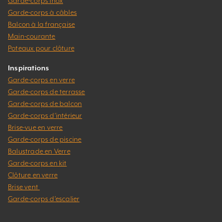
Garde-corps inox
Garde-corps à câbles
Balcon à la française
Main-courante
Poteaux pour clôture
Inspirations
Garde-corps en verre
Garde-corps de terrasse
Garde-corps de balcon
Garde-corps d’intérieur
Brise-vue en verre
Garde-corps de piscine
Balustrade en Verre
Garde-corps en kit
Clôture en verre
Brise vent
Garde-corps d’escalier