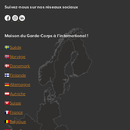
Suivez-nous sur nos réseaux sociaux
Maison du Garde-Corps à l’international !
Suède
Norvège
Danemark
Finlande
Allemagne
Autriche
Suisse
France
Belgique