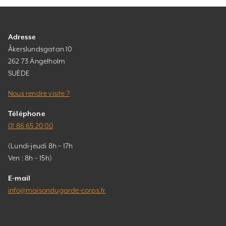
Adresse
Åkerslundsgatan 10
262 73 Ängelholm
SUÈDE
Nous rendre visite ?
Téléphone
01 86 65 20 00
(Lundi-jeudi 8h – 17h
Ven : 8h – 15h)
E-mail
info@maisondugarde-corps.fr