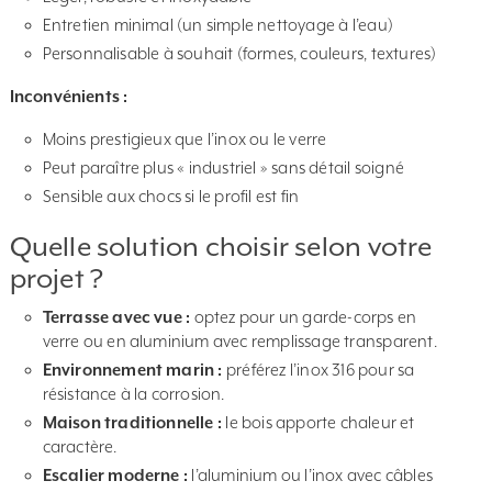
Entretien minimal (un simple nettoyage à l’eau)
Personnalisable à souhait (formes, couleurs, textures)
Inconvénients :
Moins prestigieux que l’inox ou le verre
Peut paraître plus « industriel » sans détail soigné
Sensible aux chocs si le profil est fin
Quelle solution choisir selon votre
projet ?
Terrasse avec vue :
optez pour un garde-corps en
verre ou en aluminium avec remplissage transparent.
Environnement marin :
préférez l’inox 316 pour sa
résistance à la corrosion.
Maison traditionnelle :
le bois apporte chaleur et
caractère.
Escalier moderne :
l’aluminium ou l’inox avec câbles