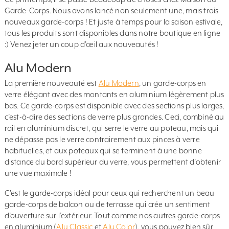
Garde-Corps. Nous avons lancé non seulement une, mais trois
nouveaux garde-corps ! Et juste à temps pour la saison estivale,
tous les produits sont disponibles dans notre boutique en ligne
:) Venez jeter un coup d’œil aux nouveautés !
Alu Modern
La première nouveauté est
Alu Modern
, un garde-corps en
verre élégant avec des montants en aluminium légèrement plus
bas. Ce garde-corps est disponible avec des sections plus larges,
c’est-à-dire des sections de verre plus grandes. Ceci, combiné au
rail en aluminium discret, qui serre le verre au poteau, mais qui
ne dépasse pas le verre contrairement aux pinces à verre
habituelles, et aux poteaux qui se terminent à une bonne
distance du bord supérieur du verre, vous permettent d’obtenir
une vue maximale !
C’est le garde-corps idéal pour ceux qui recherchent un beau
garde-corps de balcon ou de terrasse qui crée un sentiment
d’ouverture sur l’extérieur. Tout comme nos autres garde-corps
en aluminium (
Alu Classic
et
Alu Color
), vous pouvez bien sûr