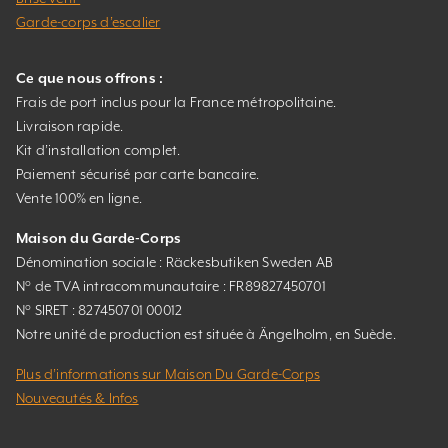
Garde-corps d’escalier
Ce que nous offrons :
Frais de port inclus pour la France métropolitaine.
Livraison rapide.
Kit d’installation complet.
Paiement sécurisé par carte bancaire.
Vente 100% en ligne.
Maison du Garde-Corps
Dénomination sociale : Räckesbutiken Sweden AB
N° de TVA intracommunautaire : FR89827450701
N° SIRET : 827450701 00012
Notre unité de production est située à Ängelholm, en Suède.
Plus d’informations sur Maison Du Garde-Corps
Nouveautés & Infos