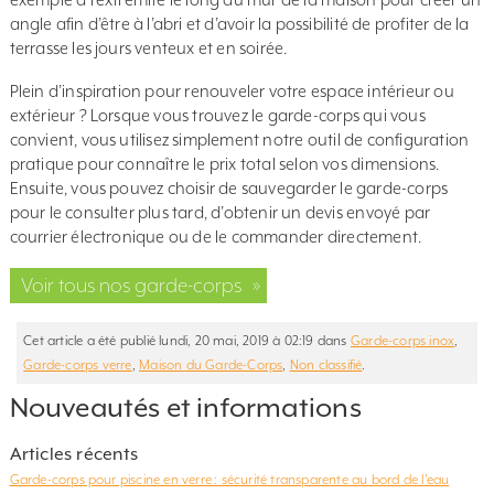
angle afin d’être à l’abri et d’avoir la possibilité de profiter de la
terrasse les jours venteux et en soirée.
Plein d’inspiration pour renouveler votre espace intérieur ou
extérieur ? Lorsque vous trouvez le garde-corps qui vous
convient, vous utilisez simplement notre outil de configuration
pratique pour connaître le prix total selon vos dimensions.
Ensuite, vous pouvez choisir de sauvegarder le garde-corps
pour le consulter plus tard, d’obtenir un devis envoyé par
courrier électronique ou de le commander directement.
Voir tous nos garde-corps
»
Cet article a été publié lundi, 20 mai, 2019 à 02:19 dans
Garde-corps inox
,
Garde-corps verre
,
Maison du Garde-Corps
,
Non classifié
.
Nouveautés et informations
Articles récents
Garde-corps pour piscine en verre : sécurité transparente au bord de l’eau