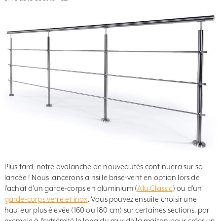
Plus tard, notre avalanche de nouveautés continuera sur sa
lancée ! Nous lancerons ainsi le brise-vent en option lors de
l’achat d’un garde-corps en aluminium (
Alu Classic
) ou d’un
garde-corps verre et inox
. Vous pouvez ensuite choisir une
hauteur plus élevée (160 ou 180 cm) sur certaines sections, par
exemple à l’extrémité le long du mur de la maison pour créer un