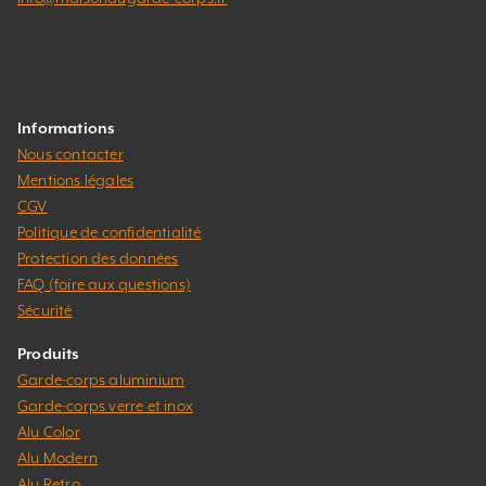
Informations
Nous contacter
Mentions légales
CGV
Politique de confidentialité
Protection des données
FAQ (foire aux questions)
Sécurité
Produits
Garde-corps aluminium
Garde-corps verre et inox
Alu Color
Alu Modern
Alu Retro