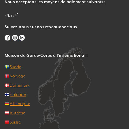
Nous acceptons les moyens de paiement suivants :
</br />
Suivez-nous sur nos réseaux sociaux
Maison du Garde-Corps à l’international !
Suède
Norvège
Danemark
Finlande
Allemagne
Autriche
Suisse