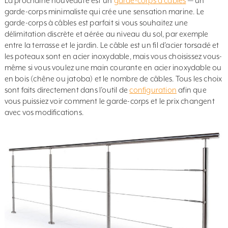
La prochaine nouveauté est un
garde-corps à câbles
— un
garde-corps minimaliste qui crée une sensation marine. Le
garde-corps à câbles est parfait si vous souhaitez une
délimitation discrète et aérée au niveau du sol, par exemple
entre la terrasse et le jardin. Le câble est un fil d’acier torsadé et
les poteaux sont en acier inoxydable, mais vous choisissez vous-
même si vous voulez une main courante en acier inoxydable ou
en bois (chêne ou jatoba) et le nombre de câbles. Tous les choix
sont faits directement dans l’outil de
configuration
afin que
vous puissiez voir comment le garde-corps et le prix changent
avec vos modifications.