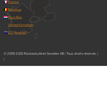
France
Belgique
Pays-Bas
United Kingdom
EU (Anglais)
© 2009-2026 Räckesbutiken Sweden AB | Tous droits réservés. |
|