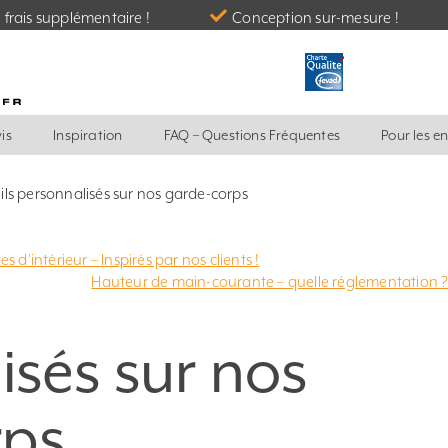
frais supplémentaire !
Conception sur-mesure !
is
Inspiration
FAQ – Questions Fréquentes
Pour les e
ls personnalisés sur nos garde-corps
d’intérieur – Inspirés par nos clients !
Hauteur de main-courante – quelle réglementation 
isés sur nos
rps