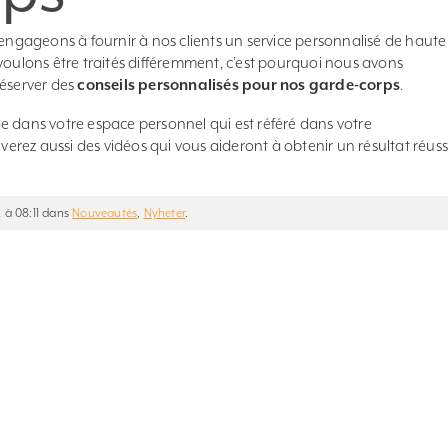
gageons à fournir à nos clients un service personnalisé de haute
voulons être traités différemment, c’est pourquoi nous avons
réserver des
conseils personnalisés pour nos garde-corps
.
e dans votre espace personnel qui est référé dans votre
rez aussi des vidéos qui vous aideront à obtenir un résultat réuss
2 à 08:11 dans
Nouveautés
,
Nyheter
.