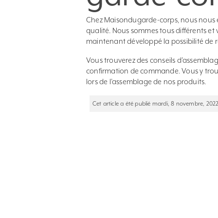
Chez Maisondugarde-corps, nous nous en
qualité. Nous sommes tous différents et 
maintenant développé la possibilité de 
Vous trouverez des conseils d’assemblag
confirmation de commande. Vous y trouve
lors de l’assemblage de nos produits.
Cet article a été publié mardi, 8 novembre, 202