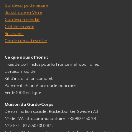
Garde-corps de piscine
Balustrade en Verre
Garde-corps en kit
Clôture en verre
Brise vent
Garde-corps d’escalier
Ce que nous offrons :
Frais de port inclus pour la France métropolitaine.
Livraison rapide.
Kit d’installation complet.
Paiement sécurisé par carte bancaire.
Vente 100% en ligne.
Maison du Garde-Corps
Dénomination sociale : Räckesbutiken Sweden AB
N° de TVA intracommunautaire : FR89827450701
N° SIRET : 827450701 00012