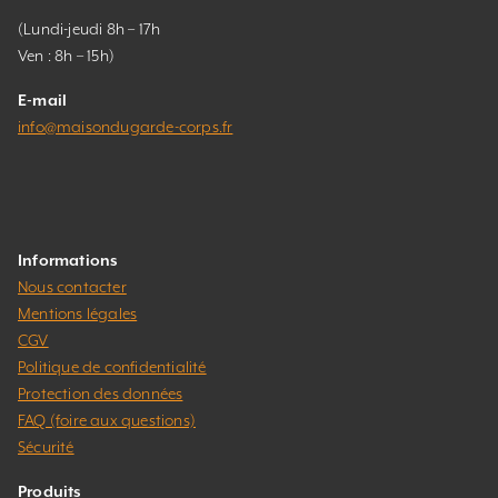
(Lundi-jeudi 8h – 17h
Ven : 8h – 15h)
E-mail
info@maisondugarde-corps.fr
Informations
Nous contacter
Mentions légales
CGV
Politique de confidentialité
Protection des données
FAQ (foire aux questions)
Sécurité
Produits