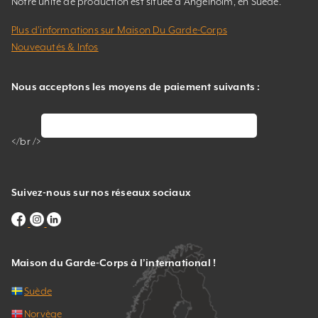
Notre unité de production est située à Ängelholm, en Suède.
Plus d’informations sur Maison Du Garde-Corps
Nouveautés & Infos
Nous acceptons les moyens de paiement suivants :
</br />
Suivez-nous sur nos réseaux sociaux
Maison du Garde-Corps à l’international !
Suède
Norvège