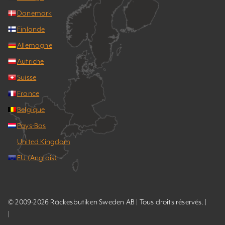
Danemark
Finlande
Allemagne
Autriche
Suisse
France
Belgique
Pays-Bas
United Kingdom
EU (Anglais)
© 2009-2026 Räckesbutiken Sweden AB | Tous droits réservés. |
|