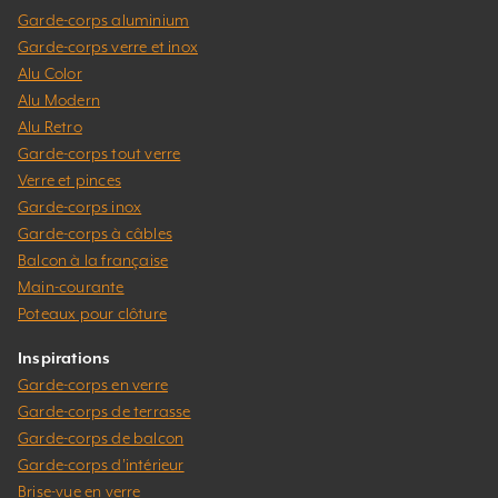
Garde-corps aluminium
Garde-corps verre et inox
Alu Color
Alu Modern
Alu Retro
Garde-corps tout verre
Verre et pinces
Garde-corps inox
Garde-corps à câbles
Balcon à la française
Main-courante
Poteaux pour clôture
Inspirations
Garde-corps en verre
Garde-corps de terrasse
Garde-corps de balcon
Garde-corps d’intérieur
Brise-vue en verre