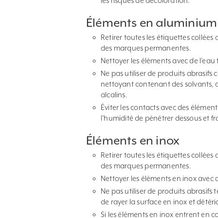
les risques de décoloration.
Éléments en aluminium
Retirer toutes les étiquettes collées
des marques permanentes.
Nettoyer les éléments avec de l’eau 
Ne pas utiliser de produits abrasifs c
nettoyant contenant des solvants, d
alcalins.
Éviter les contacts avec des éléme
l’humidité de pénétrer dessous et frag
Éléments en inox
Retirer toutes les étiquettes collées
des marques permanentes.
Nettoyer les éléments en inox avec d
Ne pas utiliser de produits abrasifs 
de rayer la surface en inox et détéri
Si les éléments en inox entrent en 