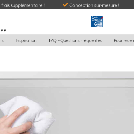
frais supplémentaire !
Conception sur-mesure !
is
Inspiration
FAQ – Questions Fréquentes
Pour les e