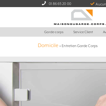
01 86 65 20 00
Aucun 
Garde-corps
Service Client
Av
Domicile
»
Entretien Garde Corps