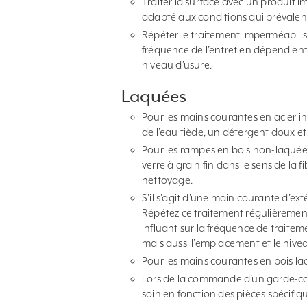
Traiter la surface avec un produit i
adapté aux conditions qui prévalent
Répéter le traitement imperméabilis
fréquence de l’entretien dépend ent
niveau d’usure.
Laquées
Pour les mains courantes en acier i
de l’eau tiède, un détergent doux et
Pour les rampes en bois non-laquées
verre à grain fin dans le sens de la 
nettoyage.
S’il s’agit d’une main courante d’exté
Répétez ce traitement régulièrement
influant sur la fréquence de traite
mais aussi l’emplacement et le nive
Pour les mains courantes en bois laq
Lors de la commande d’un garde-cor
soin en fonction des pièces spécifiqu