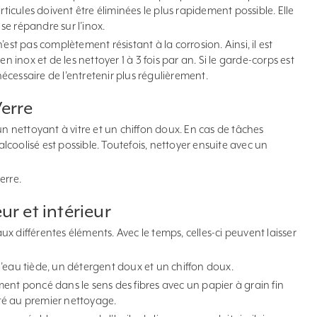
rticules doivent être éliminées le plus rapidement possible. Elle
 se répandre sur l’inox.
est pas complètement résistant à la corrosion. Ainsi, il est
n inox et de les nettoyer 1 à 3 fois par an. Si le garde-corps est
 nécessaire de l’entretenir plus régulièrement.
erre
un nettoyant à vitre et un chiffon doux. En cas de tâches
 alcoolisé est possible. Toutefois, nettoyer ensuite avec un
erre.
ur et intérieur
 aux différentes éléments. Avec le temps, celles-ci peuvent laisser
’eau tiède, un détergent doux et un chiffon doux.
ent poncé dans le sens des fibres avec un papier à grain fin
isté au premier nettoyage.