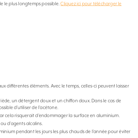
le le plus longtemps possible.
Cliquez ici pour télécharger le
 aux différentes éléments. Avec le temps, celles-ci peuvent laisser
tiède, un détergent doux et un chiffon doux. Dans le cas de
ssible d’utiliser de l’acétone.
s car cela risquerait d’endommager la surface en aluminium.
 ou d’agents alcalins.
minium pendant les jours les plus chauds de l’année pour éviter