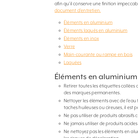
afin qu’il conserve une finition impeccab
document d’entretien.
Éléments en aluminium
Éléments laqués en aluminium
Éléments en inox
Verre
Main-courante ou rampe en bois
Laquées
Éléments en aluminium
Retirer toutes les étiquettes collées
des marques permanentes.
Nettoyer les éléments avec de l’eau 
taches huileuses ou cireuses, il est po
Ne pas utiliser de produits abrasif
Ne jamais utiliser de produits acides
Ne nettoyez pas les éléments en alu