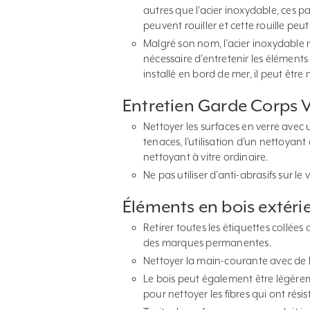
autres que l’acier inoxydable, ces pa
peuvent rouiller et cette rouille peut
Malgré son nom, l’acier inoxydable n’
nécessaire d’entretenir les éléments e
installé en bord de mer, il peut être
Entretien Garde Corps V
Nettoyer les surfaces en verre avec 
tenaces, l’utilisation d’un nettoyant
nettoyant à vitre ordinaire.
Ne pas utiliser d’anti-abrasifs sur le v
Éléments en bois extérie
Retirer toutes les étiquettes collées
des marques permanentes.
Nettoyer la main-courante avec de l
Le bois peut également être légèrem
pour nettoyer les fibres qui ont rés