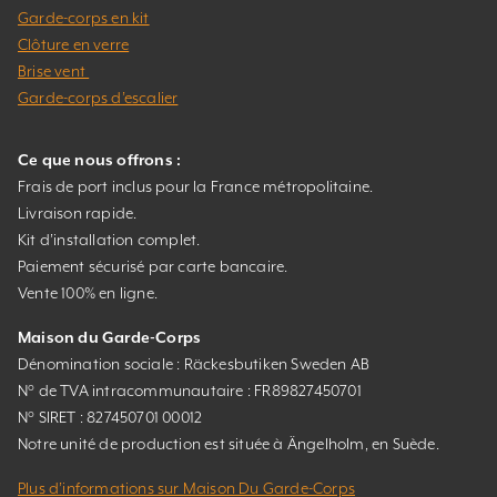
Garde-corps en kit
Clôture en verre
Brise vent
Garde-corps d’escalier
Ce que nous offrons :
Frais de port inclus pour la France métropolitaine.
Livraison rapide.
Kit d’installation complet.
Paiement sécurisé par carte bancaire.
Vente 100% en ligne.
Maison du Garde-Corps
Dénomination sociale : Räckesbutiken Sweden AB
N° de TVA intracommunautaire : FR89827450701
N° SIRET : 827450701 00012
Notre unité de production est située à Ängelholm, en Suède.
Plus d’informations sur Maison Du Garde-Corps