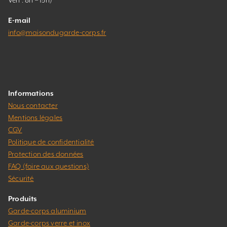
E-mail
info@maisondugarde-corps.fr
Informations
Nous contacter
Mentions légales
CGV
Politique de confidentialité
Protection des données
FAQ (foire aux questions)
Sécurité
Produits
Garde-corps aluminium
Garde-corps verre et inox