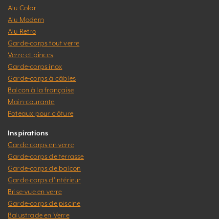
Alu Color
Alu Modern
Alu Retro
Garde-corps tout verre
Verre et pinces
Garde-corps inox
Garde-corps à câbles
Balcon à la française
Main-courante
Poteaux pour clôture
Inspirations
Garde-corps en verre
Garde-corps de terrasse
Garde-corps de balcon
Garde-corps d’intérieur
Brise-vue en verre
Garde-corps de piscine
Balustrade en Verre