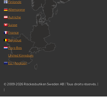
Finlande
Allemagne
Autriche
Suisse
France
Belgique
Pays-Bas
United Kingdom
EU (Anglais)
© 2009-2026 Räckesbutiken Sweden AB | Tous droits réservés. |
|